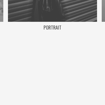
PORTRAIT