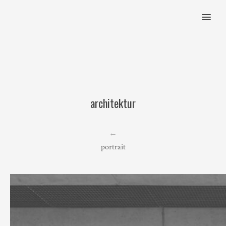
MENU
architektur
←
portrait