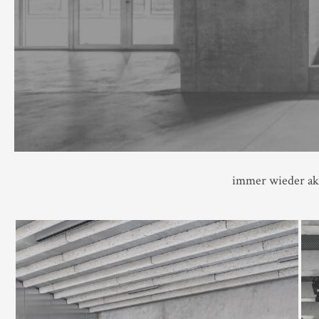
immer wieder akt