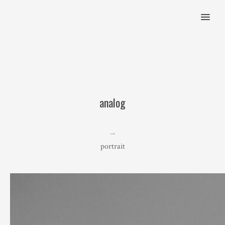
MENU
analog
→
portrait